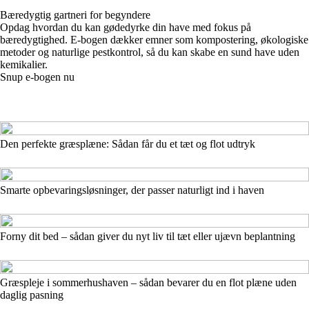
Bæredygtig gartneri for begyndere
Opdag hvordan du kan gødedyrke din have med fokus på
bæredygtighed. E-bogen dækker emner som kompostering, økologiske
metoder og naturlige pestkontrol, så du kan skabe en sund have uden
kemikalier.
Snup e-bogen nu
Den perfekte græsplæne: Sådan får du et tæt og flot udtryk
Smarte opbevaringsløsninger, der passer naturligt ind i haven
Forny dit bed – sådan giver du nyt liv til tæt eller ujævn beplantning
Græspleje i sommerhushaven – sådan bevarer du en flot plæne uden
daglig pasning