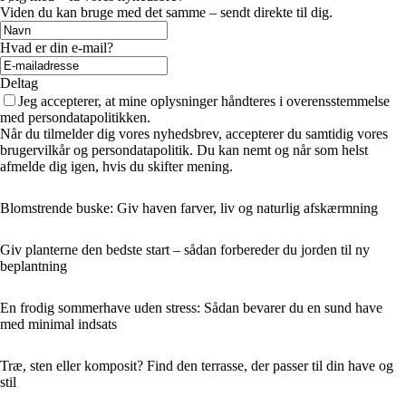
Viden du kan bruge med det samme – sendt direkte til dig.
Hvad er din e-mail?
Deltag
Jeg accepterer, at mine oplysninger håndteres i overensstemmelse
med persondatapolitikken.
Når du tilmelder dig vores nyhedsbrev, accepterer du samtidig vores
brugervilkår og persondatapolitik. Du kan nemt og når som helst
afmelde dig igen, hvis du skifter mening.
Blomstrende buske: Giv haven farver, liv og naturlig afskærmning
Giv planterne den bedste start – sådan forbereder du jorden til ny
beplantning
En frodig sommerhave uden stress: Sådan bevarer du en sund have
med minimal indsats
Træ, sten eller komposit? Find den terrasse, der passer til din have og
stil