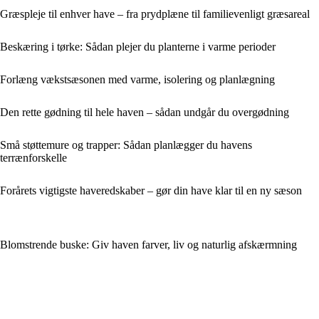
Græspleje til enhver have – fra prydplæne til familievenligt græsareal
Beskæring i tørke: Sådan plejer du planterne i varme perioder
Forlæng vækstsæsonen med varme, isolering og planlægning
Den rette gødning til hele haven – sådan undgår du overgødning
Små støttemure og trapper: Sådan planlægger du havens
terrænforskelle
Forårets vigtigste haveredskaber – gør din have klar til en ny sæson
Blomstrende buske: Giv haven farver, liv og naturlig afskærmning