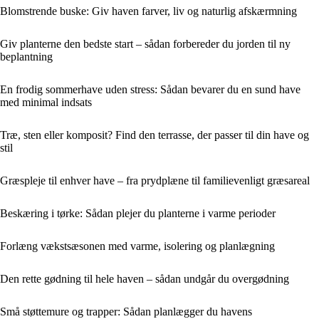
Blomstrende buske: Giv haven farver, liv og naturlig afskærmning
Giv planterne den bedste start – sådan forbereder du jorden til ny
beplantning
En frodig sommerhave uden stress: Sådan bevarer du en sund have
med minimal indsats
Træ, sten eller komposit? Find den terrasse, der passer til din have og
stil
Græspleje til enhver have – fra prydplæne til familievenligt græsareal
Beskæring i tørke: Sådan plejer du planterne i varme perioder
Forlæng vækstsæsonen med varme, isolering og planlægning
Den rette gødning til hele haven – sådan undgår du overgødning
Små støttemure og trapper: Sådan planlægger du havens