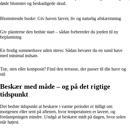
døde blomster og beskadigede skud.
Blomstrende buske: Giv haven farver, liv og naturlig afskærmning
Giv planterne den bedste start – sådan forbereder du jorden til ny
beplantning
En frodig sommerhave uden stress: Sådan bevarer du en sund have
med minimal indsats
Træ, sten eller komposit? Find den terrasse, der passer til din have og
stil
Beskær med måde – og på det rigtige
tidspunkt
Det bedste tidspunkt at beskære i varme perioder er tidligt om
morgenen eller sent på aftenen, hvor temperaturen er lavere, og
fordampningen mindre. Undgå at beskære midt på dagen, hvor solen
står højest.